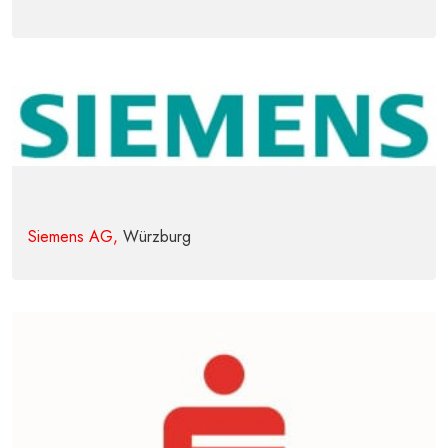
Siemens AG,
Würzburg