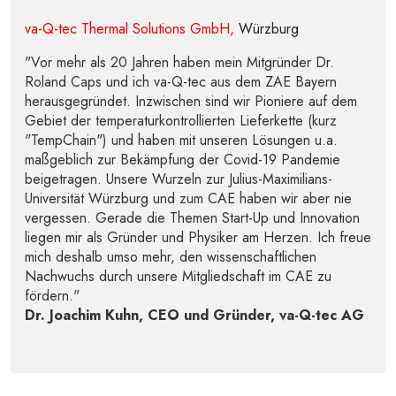
va-Q-tec Thermal Solutions GmbH,
Würzburg
"Vor mehr als 20 Jahren haben mein Mitgründer Dr.
Roland Caps und ich va-Q-tec aus dem ZAE Bayern
herausgegründet. Inzwischen sind wir Pioniere auf dem
Gebiet der temperaturkontrollierten Lieferkette (kurz
"TempChain") und haben mit unseren Lösungen u.a.
maßgeblich zur Bekämpfung der Covid-19 Pandemie
beigetragen. Unsere Wurzeln zur Julius-Maximilians-
Universität Würzburg und zum CAE haben wir aber nie
vergessen. Gerade die Themen Start-Up und Innovation
liegen mir als Gründer und Physiker am Herzen. Ich freue
mich deshalb umso mehr, den wissenschaftlichen
Nachwuchs durch unsere Mitgliedschaft im CAE zu
fördern."
Dr. Joachim Kuhn, CEO und Gründer, va-Q-tec AG