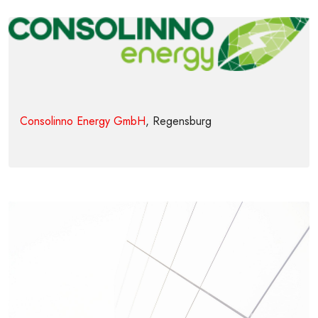
Consolinno Energy GmbH
, Regensburg