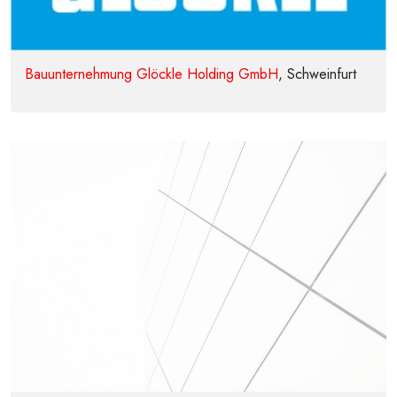
Bauunternehmung Glöckle Holding GmbH
, Schweinfurt